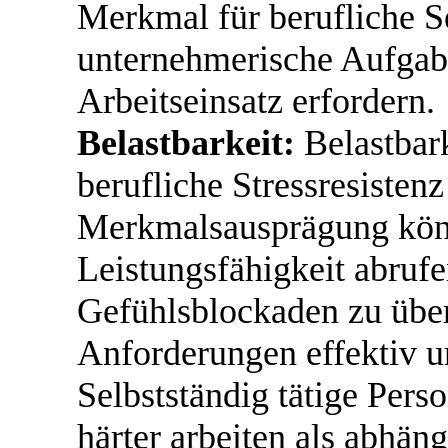
Merkmal für berufliche Se
unternehmerische Aufgab
Arbeitseinsatz erfordern.
Belastbarkeit:
Belastbark
berufliche Stressresistenz
Merkmalsausprägung könn
Leistungsfähigkeit abrufen
Gefühlsblockaden zu über
Anforderungen effektiv un
Selbstständig tätige Per
härter arbeiten als abhän