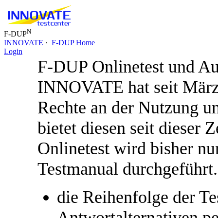
N
F-DUP
INNOVATE
·
F-DUP Home
Login
F-DUP Onlinetest und A
INNOVATE hat seit März 
Rechte an der Nutzung 
bietet diesen seit dieser 
Onlinetest wird bisher n
Testmanual durchgeführt.
die
Reihenfolge der Te
Antwortalternativen pe