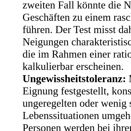
zweiten Fall könnte die 
Geschäften zu einem rasc
führen. Der Test misst d
Neigungen charakteristisc
die im Rahmen einer rat
kalkulierbar erscheinen.
Ungewissheitstoleranz:
M
Eignung festgestellt, kons
ungeregelten oder wenig s
Lebenssituationen umgehe
Personen werden bei ihrer