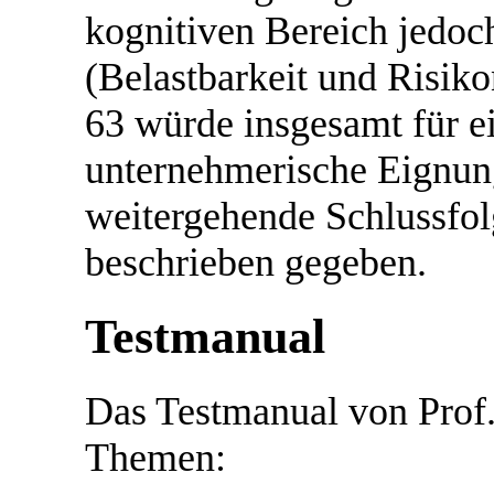
kognitiven Bereich jedoc
(Belastbarkeit und Risik
63 würde insgesamt für ei
unternehmerische Eignung
weitergehende Schlussfo
beschrieben gegeben.
Testmanual
Das Testmanual von Prof. 
Themen: