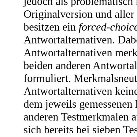
jedoch als problematisch 
Originalversion und alle
besitzen ein
forced-choic
Antwortalternativen. Dabe
Antwortalternativen merk
beiden anderen Antwortal
formuliert. Merkmalsneutr
Antwortalternativen kein
dem jeweils gemessenen 
anderen Testmerkmalen au
sich bereits bei sieben T