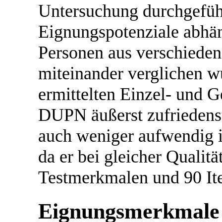
Untersuchung durchgeführ
Eignungspotenziale abhäng
Personen aus verschiede
miteinander verglichen w
ermittelten Einzel- und G
DUPN äußerst zufriedenste
auch weniger aufwendig 
da er bei gleicher Quali
Testmerkmalen und 90 It
Eignungsmerkmale