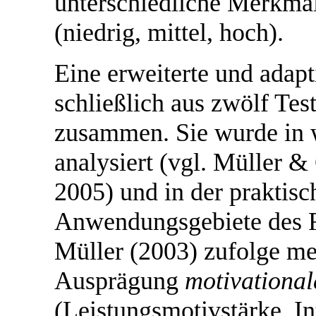
unterschiedliche Merkma
(niedrig, mittel, hoch).
Eine erweiterte und adapt
schließlich aus zwölf Te
zusammen. Sie wurde in w
analysiert (vgl. Müller &
2005) und in der praktisc
Anwendungsgebiete des 
Müller (2003) zufolge me
Ausprägung
motivational
(Leistungsmotivstärke, I