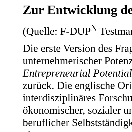
Zur Entwicklung d
N
(Quelle: F-DUP
Testman
Die erste Version des Fr
unternehmerischer Potenz
Entrepreneurial Potentia
zurück. Die englische Ori
interdisziplinäres Forsc
ökonomischer, sozialer 
beruflicher Selbstständig