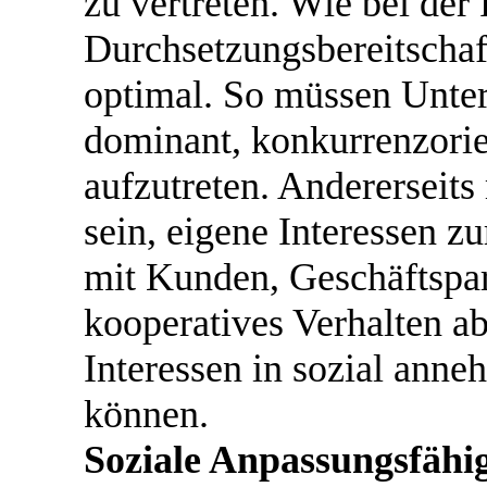
zu vertreten. Wie bei der
Durchsetzungsbereitscha
optimal. So müssen Unter
dominant, konkurrenzorie
aufzutreten. Andererseits
sein, eigene Interessen 
mit Kunden, Geschäftspar
kooperatives Verhalten ab
Interessen in sozial ann
können.
Soziale Anpassungsfähig