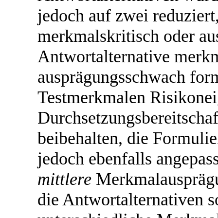
jedoch auf zwei reduziert
merkmalskritisch oder au
Antwortalternative merkm
ausprägungsschwach formu
Testmerkmalen Risikone
Durchsetzungsbereitschaf
beibehalten, die Formulie
jedoch ebenfalls angepass
mittlere
Merkmalausprägun
die Antwortalternativen s