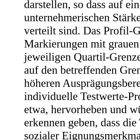
darstellen, so dass auf ei
unternehmerischen Stärk
verteilt sind. Das Profil-G
Markierungen mit grauen 
jeweiligen Quartil-Grenz
auf den betreffenden Gre
höheren Ausprägungsbere
individuelle Testwerte-Prof
etwa, hervorheben und wü
erkennen geben, dass die
sozialer Eignungsmerkmal