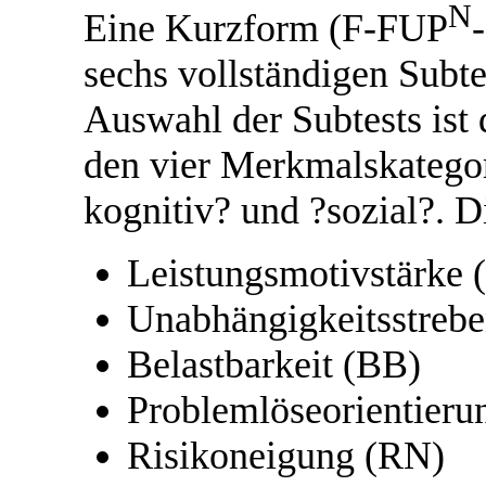
N
Eine Kurzform (F-FUP
sechs vollständigen Subt
Auswahl der Subtests ist 
den vier Merkmalskategori
kognitiv? und ?sozial?. 
Leistungsmotivstärke
Unabhängigkeitsstreb
Belastbarkeit (BB)
Problemlöseorientieru
Risikoneigung (RN)