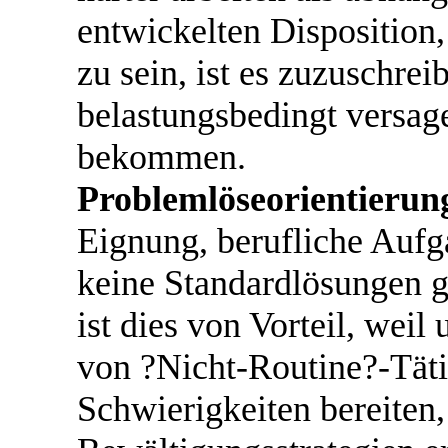
entwickelten Disposition
zu sein, ist es zuzuschrei
belastungsbedingt versag
bekommen.
Problemlöseorientierun
Eignung, berufliche Aufga
keine Standardlösungen gi
ist dies von Vorteil, wei
von ?Nicht-Routine?-Täti
Schwierigkeiten bereiten,