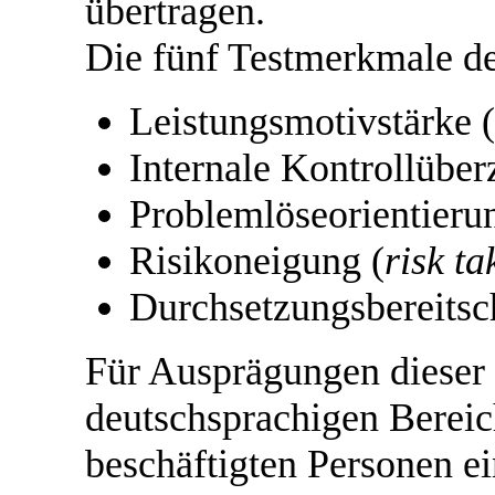
übertragen.
Die fünf Testmerkmale d
Leistungsmotivstärke (
Internale Kontrollüber
Problemlöseorientieru
Risikoneigung (
risk ta
Durchsetzungsbereitsch
Für Ausprägungen dieser
deutschsprachigen Berei
beschäftigten Personen ei