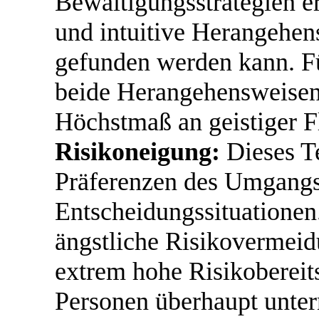
Bewältigungsstrategien er
und intuitive Herangehen
gefunden werden kann. Für
beide Herangehensweisen v
Höchstmaß an geistiger Fle
Risikoneigung:
Dieses Te
Präferenzen des Umgangs 
Entscheidungssituationen.
ängstliche Risikovermeid
extrem hohe Risikobereitsc
Personen überhaupt unter