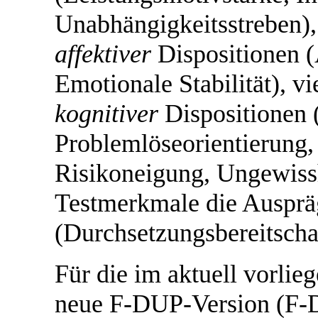
Unabhängigkeitsstreben)
affektiver
Dispositionen (A
Emotionale Stabilität), 
kognitiver
Dispositionen 
Problemlöseorientierung, 
Risikoneigung, Ungewissh
Testmerkmale die Auspr
(Durchsetzungsbereitscha
Für die im aktuell vorli
neue F-DUP-Version (F-D