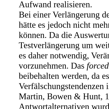
Aufwand realisieren.
Bei einer Verlängerung d
hätte es jedoch nicht me
können. Da die Auswertu
Testverlängerung um weit
es daher notwendig, Ver
vorzunehmen. Das
forced
beibehalten werden, da es
Verfälschungstendenzen is
Martin, Bowen & Hunt, 1
Antwortalternativen wur