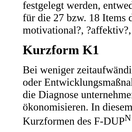
festgelegt werden, entwed
für die 27 bzw. 18 Items 
motivational?, ?affektiv?,
Kurzform K1
Bei weniger zeitaufwändi
oder Entwicklungsmaßna
die Diagnose unternehmer
ökonomisieren. In diesem
N
Kurzformen des F-DUP