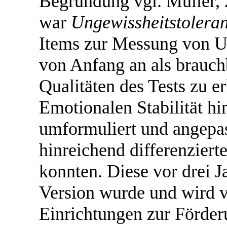
Begründung vgl. Müller, 
war
Ungewissheitstolera
Items zur Messung von Un
von Anfang an als brauch
Qualitäten des Tests zu 
Emotionalen Stabilität h
umformuliert und angepas
hinreichend differenzier
konnten. Diese vor drei J
Version wurde und wird 
Einrichtungen zur Förderu